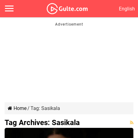
English
Home
/
Tag:
Sasikala
Tag Archives:
Sasikala