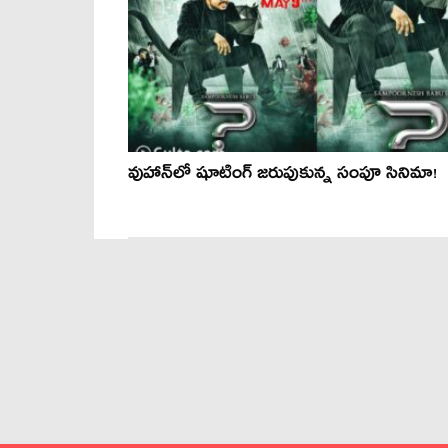
వుహాన్‌లో షూటింగ్ జరుపుకున్న సంపూ సినిమా!