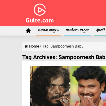
సినిమా వార్తలు
రాజకీయ వార్తలు
ఫోటో గ
Home
/
Tag:
Sampoornesh Babu
Tag Archives:
Sampoornesh Bab