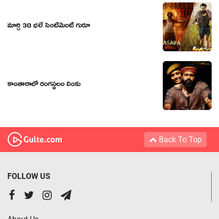
మార్చి 30 భలే సెంటిమెంట్ గురూ
కాంతారాలో రంగస్థలం లింకు
Back To Top
FOLLOW US