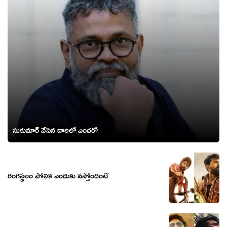
సుకుమార్ వేసిన దారిలో ఎందరో
రంగస్థలం పోలిక ఎందుకు వస్తోందంటే