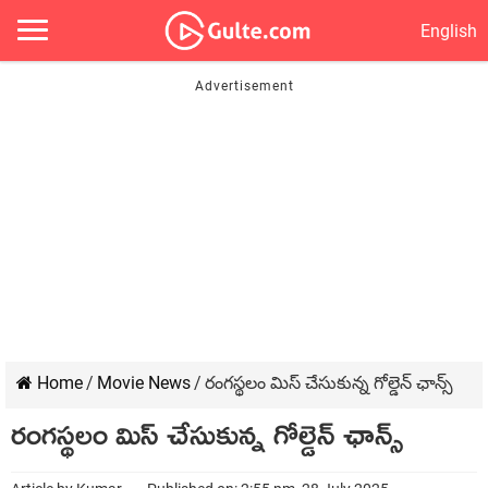
English
Home
/
Movie News
/
రంగస్థలం మిస్ చేసుకున్న గోల్డెన్ ఛాన్స్
రంగస్థలం మిస్ చేసుకున్న గోల్డెన్ ఛాన్స్