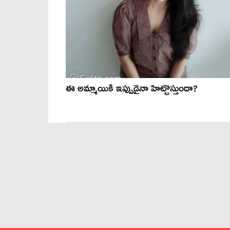
ఈ అమ్మాయికి ఇప్పుడైనా హిట్టొస్తుందా?