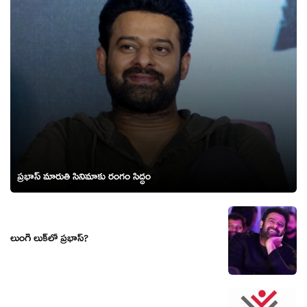
ప్రభాస్ మారుతి సినిమాకు రంగం సిద్ధం
లుంగీ లుక్‌లో ప్రభాస్?