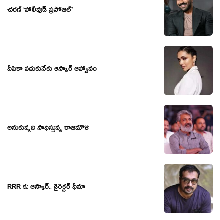
చరణ్ ‘హాలీవుడ్ ప్రపోజల్’
దీపికా పదుకునేకు ఆస్కార్ ఆహ్వానం
అనుకున్నది సాధిస్తున్న రాజమౌళి
RRR కు ఆస్కార్.. డైరెక్టర్ ధీమా