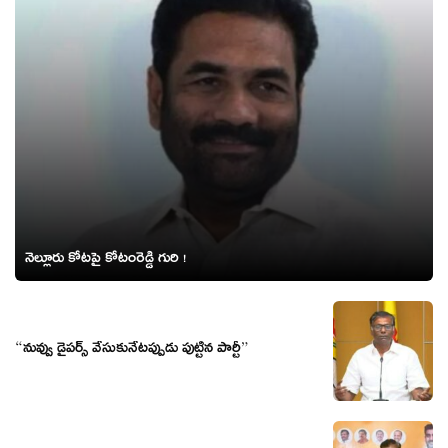
నెల్లూరు కోటపై కోటంరెడ్డి గురి !
“నువ్వు డైపర్స్ వేసుకునేటప్పుడు పుట్టిన పార్టీ”