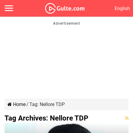
English
Home
/
Tag:
Nellore TDP
Tag Archives:
Nellore TDP