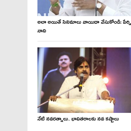
అలా అయితే సినిమాలు వాయిదా వేసుకోండి: పేర్న
నాని
నేటి నవరత్నాలు.. భావితరాలకు నవ కష్టాలు