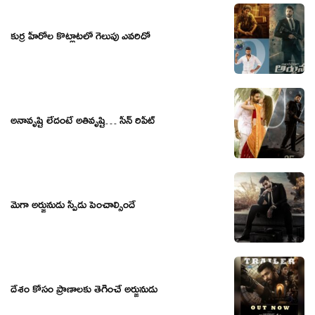
కుర్ర హీరోల కొట్లాటలో గెలుపు ఎవరిదో
అనావృష్టి లేదంటే అతివృష్టి… సీన్ రిపీట్
మెగా అర్జునుడు స్పీడు పెంచాల్సిందే
దేశం కోసం ప్రాణాలకు తెగించే అర్జునుడు