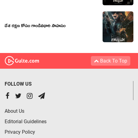
దేశ రక్షణ కోసం గాండీవధారి సాహసం
Back To Top
FOLLOW US
About Us
Editorial Guidelines
Privacy Policy