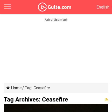
English
Home
/
Tag:
Ceasefire
Tag Archives:
Ceasefire