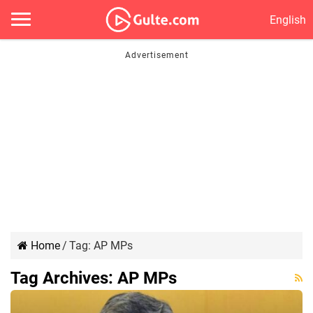
English
Home
/
Tag:
AP MPs
Tag Archives:
AP MPs