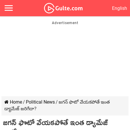
English
Home
/
Political News
/
జగన్ ఫొటో వేయకపోతే ఇంత
డ్యామేజ్ జరిగేదా?
జగన్ ఫొటో వేయకపోతే ఇంత డ్యామేజ్