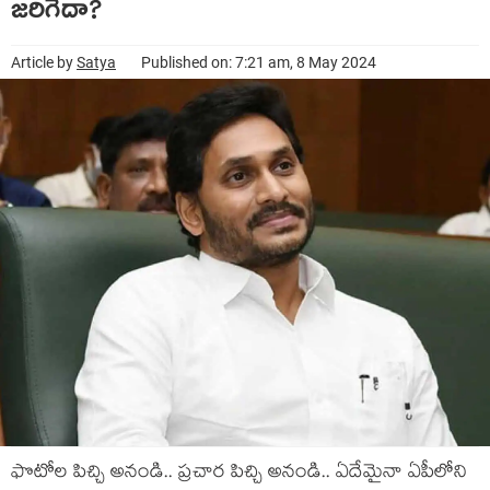
జరిగేదా?
Article by
Satya
Published on: 7:21 am, 8 May 2024
ఫొటోల పిచ్చి అనండి.. ప్ర‌చార పిచ్చి అనండి.. ఏదేమైనా ఏపీలోని