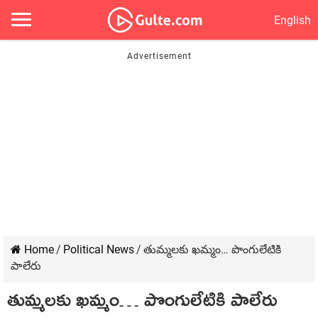
English
Home
/
Political News
/
తుమ్మలకు ఖమ్మం… పొంగులేటికి
పాలేరు
తుమ్మలకు ఖమ్మం… పొంగులేటికి పాలేరు