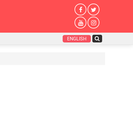
ENGLISH