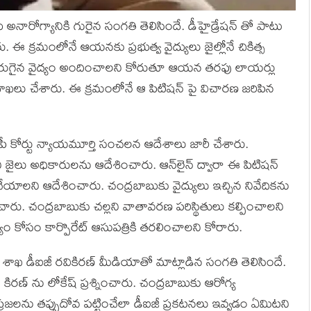
బు అనారోగ్యానికి గురైన సంగతి తెలిసిందే. డీహైడ్రేషన్ తో పాటు
ారు. ఈ క్రమంలోనే ఆయనకు ప్రభుత్వ వైద్యులు జైల్లోనే చికిత్స
మెరుగైన వైద్యం అందించాలని కోరుతూ ఆయన తరఫు లాయర్లు
దాఖలు చేశారు. ఈ క్రమంలోనే ఆ పిటిషన్ పై విచారణ జరిపిన
ీపీ కోర్టు న్యాయమూర్తి సంచలన ఆదేశాలు జారీ చేశారు.
ి జైలు అధికారులను ఆదేశించారు. ఆన్‌లైన్ ద్వారా ఈ పిటిషన్
ేయాలని ఆదేశించారు. చంద్రబాబుకు వైద్యులు ఇచ్చిన నివేదికను
ారు. చంద్రబాబుకు చల్లని వాతావరణ పరిస్థితులు కల్పించాలని
్యం కోసం కార్పొరేట్ ఆసుపత్రికి తరలించాలని కోరారు.
ల శాఖ డీఐజీ రవికిరణ్‌ మీడియాతో మాట్లాడిన సంగతి తెలిసిందే.
రణ్‌ ను లోకేష్ ప్రశ్నించారు. చంద్రబాబుకు ఆరోగ్య
 ప్రజలను తప్పుదోవ పట్టించేలా డీఐజీ ప్రకటనలు ఇవ్వడం ఏమిటని