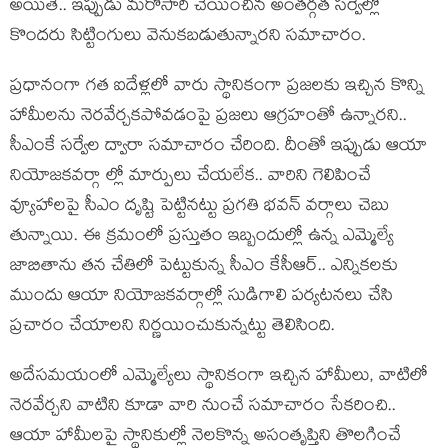
అయితే.. ఇప్పుడు మ‌రోసారి చేయించిన అంత‌ర్గ‌త స‌ర్వేల్లో
కొంద‌రు సిట్టింగులు వెనుక‌బ‌డుతున్నార‌ని స‌మాచారం.
ప్ర‌ధానంగా గ‌త ఐదేళ్ల‌లో వారు స్థానికంగా ప్ర‌జ‌ల‌కు ఇచ్చిన కొన్ని
హామీల‌ను నెర‌వేర్చ‌క‌పోవ‌డంపై ప్ర‌జ‌లు ఆగ్ర‌హంతో ఉన్నార‌ని..
సీఎంకే స‌ర్వేల ద్వారా స‌మాచారం చేరింది. దీంతో ఇప్పుడు ఆయా
నియోజ‌క‌వ‌ర్గా ల్లో మార్పులు చేయ‌లేక‌.. వారిని గెలిపించే
వ్యూహాల‌పై సీఎం దృష్టి పెట్టిన‌ట్టు ప్ర‌గ‌తి భ‌వ‌న్ వ‌ర్గాలు చెబు
తున్నాయి. ఈ క్ర‌మంలో ప్ర‌స్తుతం ఇబ్బందుల్లో ఉన్న ఎమ్మెల్యే
జాబితాను త‌న చేతిలో పెట్టుకున్న సీఎం కేసీఆర్‌.. ఎన్నిక‌ల‌కు
ముందు ఆయా నియోజ‌క‌వ‌ర్గాల్లో సుడిగాలి ప‌ర్య‌ట‌న‌లు చేసి
ప్ర‌చారం చేయాల‌ని నిర్ణ‌యించుకున్న‌ట్టు తెలిసింది.
అదేస‌మ‌యంలో ఎమ్మెల్యేలు స్థానికంగా ఇచ్చిన హామీలు, వాటిలో
నెర‌వేర్చ‌ని వాటిని కూడా వారి నుంచే స‌మాచారం సేక‌రించి..
ఆయా హామీల‌పై స్థానికుల్లో నెల‌కొన్న అసంతృప్తిని తొలగించే