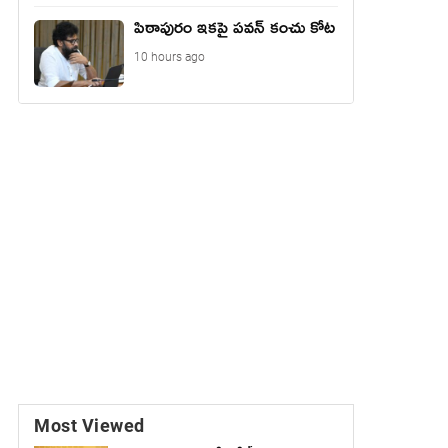
పిఠాపురం ఇకపై పవన్ కంచు కోట
10 hours ago
Most Viewed