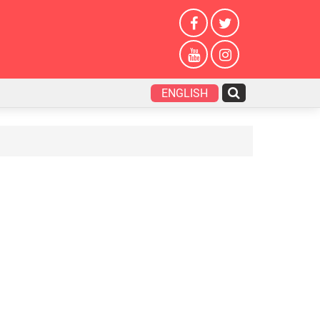
ENGLISH