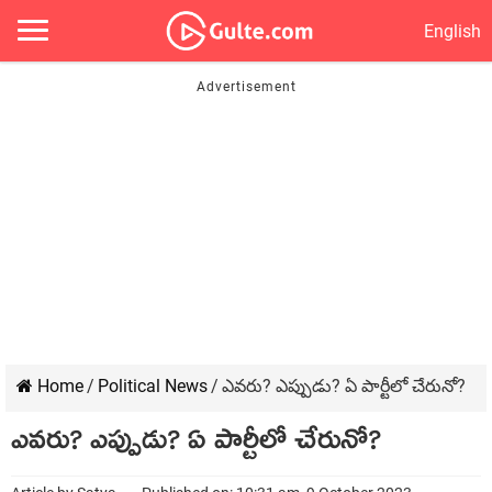
English
Home
/
Political News
/
ఎవరు? ఎప్పుడు? ఏ పార్టీలో చేరునో?
ఎవరు? ఎప్పుడు? ఏ పార్టీలో చేరునో?