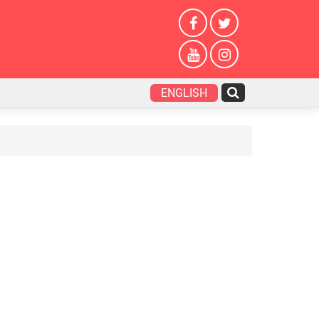
ENGLISH