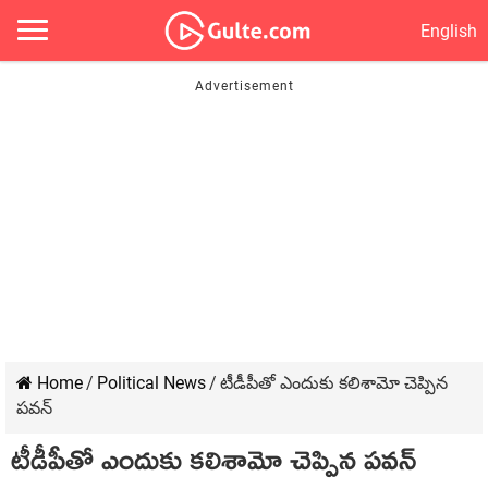
English
Home
/
Political News
/
టీడీపీతో ఎందుకు కలిశామో చెప్పిన
పవన్
టీడీపీతో ఎందుకు కలిశామో చెప్పిన పవన్