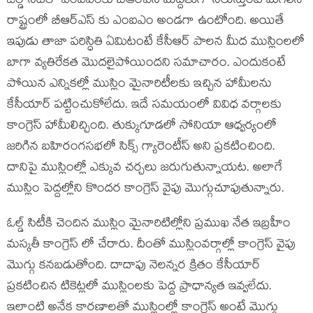
ఓల్డ్ సిటీలో ఎంఐఎంకు బీఆర్ఎస్ మద్దతుగా నిలుస్తుంటే మిగిలిన
రాష్ట్రంలో బీఆర్ఎస్ కు ఎంఐఎం అండగా ఉంటోంది. అయితే
ఇపుడు తాజా పరిస్ధితి ఏమిటంటే కేసీఆర్ పాలన మీద ముస్లింలలో
బాగా వ్యతిరేకత మొదలైపోయిందని సమాచారం. ఎందుకంటే
పోయిన ఎన్నికల్లో ముస్లిం మైనారిటీలకు ఇచ్చిన హామీలను
కేసీయార్ పట్టించుకోలేదు. ఇదే సమయంలో వివిధ వర్గాలకు
కాంగ్రెస్ హామీలిచ్చింది. తుక్కుగూడలో సోనియా ఆధ్వర్యంలో
జరిగిన బహిరంగసభలో సిక్స్ గ్యారెంటీస్ అని ప్రకటించింది.
దానిపై ముస్లింల్లో ఎక్కువ చర్చలు జరుగుతున్నాయట. అలాగే
ముస్లిం పెద్దల్లోని కొందర కాంగ్రెస్ వైపు మొగ్గుచూపుతున్నారు.
ఓల్డ్ సిటీకి చెందిన ముస్లిం మైనారిటిల్లోని ప్రముఖ నేత ఇబ్రహీం
మస్కతీ కాంగ్రెస్ లో చేరారు. దీంతో ముస్లింవర్గాల్లో కాంగ్రెస్ వైపు
మొగ్గు కనబడుతోంది. దాదాపు నెలన్నర క్రితం కేసీయార్
ప్రకటించిన టికెట్లలో ముస్లింలకు పెద్ద ప్రాధాన్యత ఇవ్వలేదు.
ఇలాంటి అనేక కారణాలతో ముస్లింల్లో కాంగ్రెస్ అంటే మొగ్గు