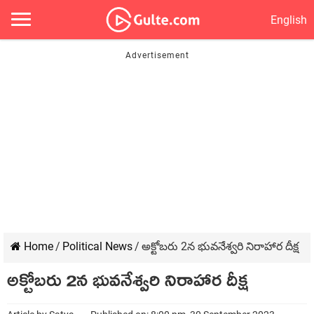
English
Home
/
Political News
/
అక్టోబరు 2న భువనేశ్వరి నిరాహార దీక్ష
అక్టోబరు 2న భువనేశ్వరి నిరాహార దీక్ష