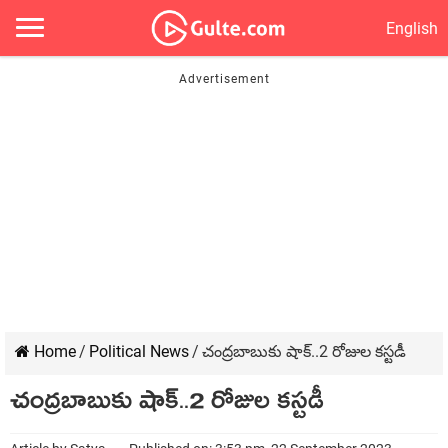
English
Home
/
Political News
/
చంద్రబాబుకు షాక్..2 రోజుల కస్టడీ
చంద్రబాబుకు షాక్..2 రోజుల కస్టడీ