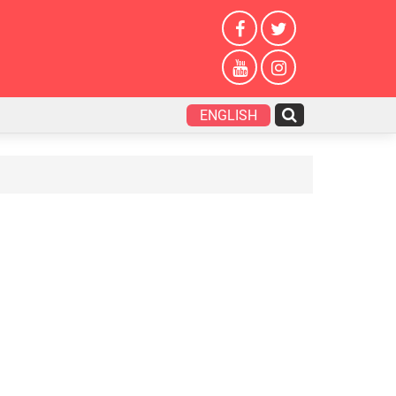
ENGLISH