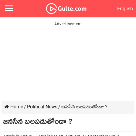
English
Home
/
Political News
/
జనసేన బలపడుతోందా ?
జనసేన బలపడుతోందా ?