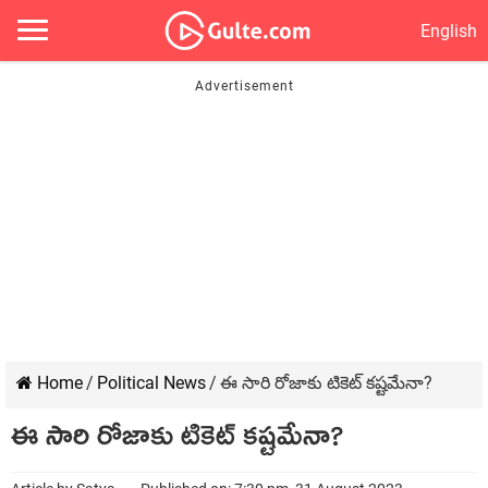
English
Home
/
Political News
/
ఈ సారి రోజాకు టికెట్ కష్టమేనా?
ఈ సారి రోజాకు టికెట్ కష్టమేనా?