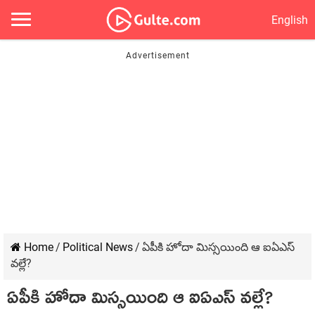
English
Home
/
Political News
/
ఏపీకి హోదా మిస్సయింది ఆ ఐఏఎస్
వల్లే?
ఏపీకి హోదా మిస్సయింది ఆ ఐఏఎస్ వల్లే?