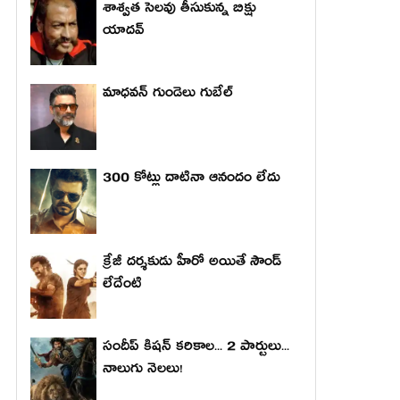
శాశ్వత సెలవు తీసుకున్న బిక్షు
యాదవ్
మాధ‌వ‌న్ గుండెలు గుబేల్‌
300 కోట్లు దాటినా ఆనందం లేదు
క్రేజీ దర్శకుడు హీరో అయితే సౌండ్
లేదేంటి
సందీప్ కిషన్ కరికాల... 2 పార్టులు...
నాలుగు నెలలు!