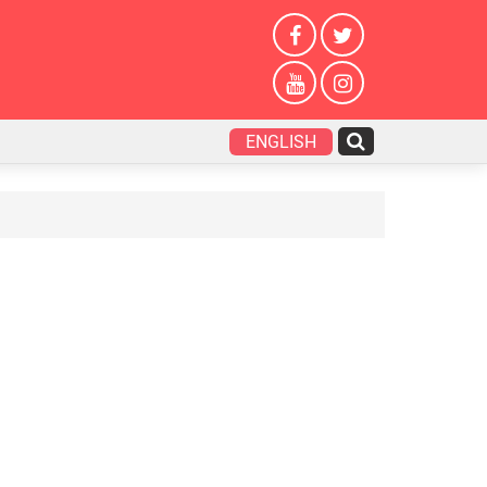
ENGLISH