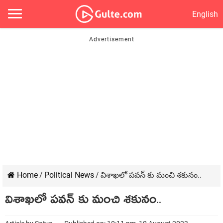
English
Home
/
Political News
/
విశాఖలో పవన్ కు మంచి శకునం..
విశాఖలో పవన్ కు మంచి శకునం..