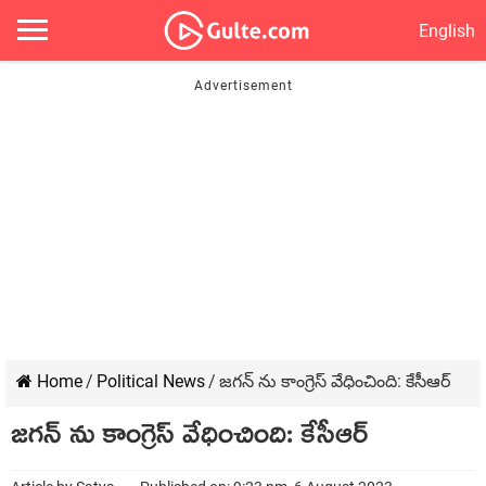
English
Home
/
Political News
/
జగన్ ను కాంగ్రెస్ వేధించింది: కేసీఆర్
జగన్ ను కాంగ్రెస్ వేధించింది: కేసీఆర్