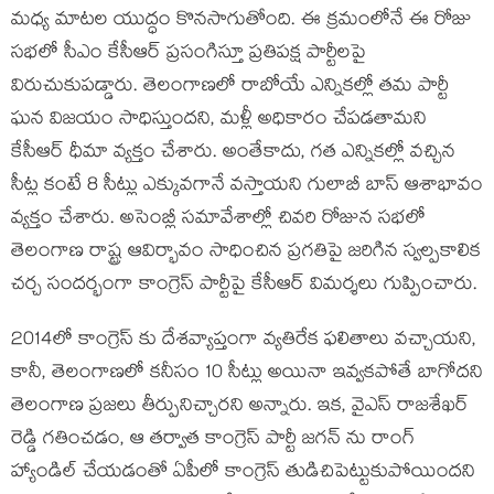
మధ్య మాటల యుద్ధం కొనసాగుతోంది. ఈ క్రమంలోనే ఈ రోజు
సభలో సీఎం కేసీఆర్ ప్రసంగిస్తూ ప్రతిపక్ష పార్టీలపై
విరుచుకుపడ్డారు. తెలంగాణలో రాబోయే ఎన్నికల్లో తమ పార్టీ
ఘన విజయం సాధిస్తుందని, మళ్లీ అధికారం చేపడతామని
కేసీఆర్ ధీమా వ్యక్తం చేశారు. అంతేకాదు, గత ఎన్నికల్లో వచ్చిన
సీట్ల కంటే 8 సీట్లు ఎక్కువగానే వస్తాయని గులాబీ బాస్ ఆశాభావం
వ్యక్తం చేశారు. అసెంబ్లీ సమావేశాల్లో చివరి రోజున సభలో
తెలంగాణ రాష్ట్ర ఆవిర్భావం సాధించిన ప్రగతిపై జరిగిన స్వల్పకాలిక
చర్చ సందర్భంగా కాంగ్రెస్ పార్టీపై కేసీఆర్ విమర్శలు గుప్పించారు.
2014లో కాంగ్రెస్ కు దేశవ్యాప్తంగా వ్యతిరేక ఫలితాలు వచ్చాయని,
కానీ, తెలంగాణలో కనీసం 10 సీట్లు అయినా ఇవ్వకపోతే బాగోదని
తెలంగాణ ప్రజలు తీర్పునిచ్చారని అన్నారు. ఇక, వైఎస్ రాజశేఖర్
రెడ్డి గతించడం, ఆ తర్వాత కాంగ్రెస్ పార్టీ జగన్ ను రాంగ్
హ్యాండిల్ చేయడంతో ఏపీలో కాంగ్రెస్ తుడిచిపెట్టుకుపోయిందని