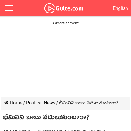
English
Home
/
Political News
/
భీమిలిని బాబు వ‌దులుకుంటారా?
భీమిలిని బాబు వ‌దులుకుంటారా?