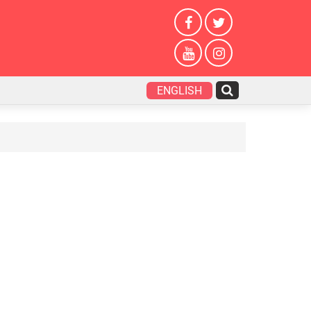
ENGLISH