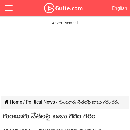
English
Home
/
Political News
/
గుంటూరు నేతలపై బాబు గరం గరం
గుంటూరు నేతలపై బాబు గరం గరం