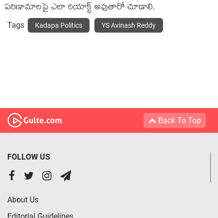
ప‌రిణామాల‌పై ఎలా రియాక్ట్ అవుతారో చూడాలి.
Tags
Kadapa Politics
YS Avinash Reddy
Back To Top
FOLLOW US
About Us
Editorial Guidelines