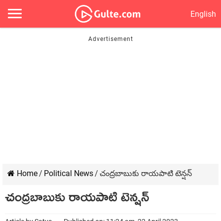
English
Home
/
Political News
/
చంద్రబాబుకు రాయపాటి టెన్షన్
చంద్రబాబుకు రాయపాటి టెన్షన్