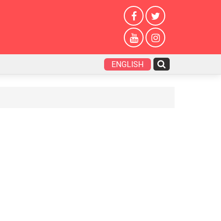
ENGLISH