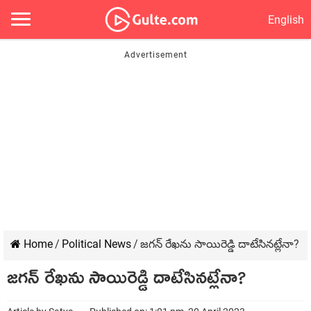
English
Home
/
Political News
/
జగన్ రేఖను సాయిరెడ్డి దాటేసినట్లేనా?
జగన్ రేఖను సాయిరెడ్డి దాటేసినట్లేనా?