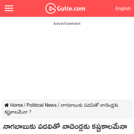
English
Home
/
Political News
/
నాగబాబుకు పదవితో నాదెండ్లకు
కష్టకాలమేనా ?
నాగబాబుకు పదవితో నాదెండ్లకు కష్టకాలమేనా