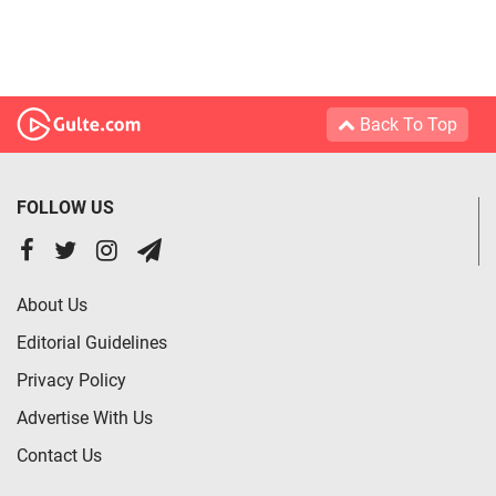
Back To Top
FOLLOW US
About Us
Editorial Guidelines
Privacy Policy
Advertise With Us
Contact Us