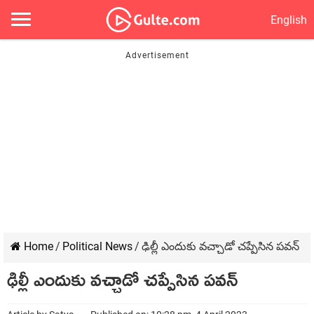
English
Home
/
Political News
/
ఢిల్లీ ఎందుకు వచ్చాడో చప్పేసిన పవన్
ఢిల్లీ ఎందుకు వచ్చాడో చప్పేసిన పవన్