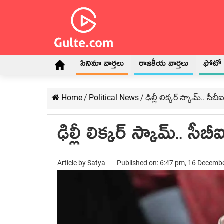
సినిమా వార్తలు
రాజకీయ వార్తలు
ఫోటో గ
Home
/
Political News
/
ఢిల్లీ లిక్కర్ స్కామ్‌.. స
ఢిల్లీ లిక్కర్ స్కామ్‌.. 
Article by
Satya
Published on: 6:47 pm, 16 Decemb