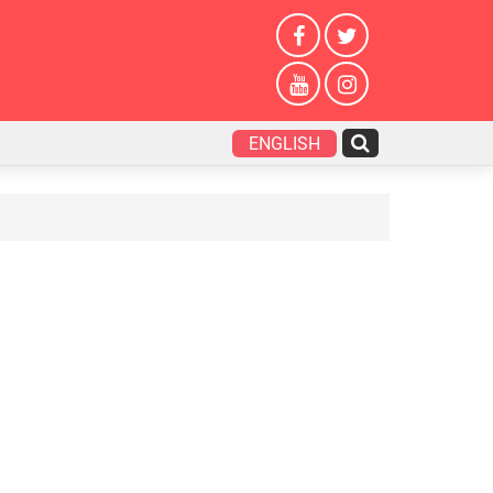
ENGLISH