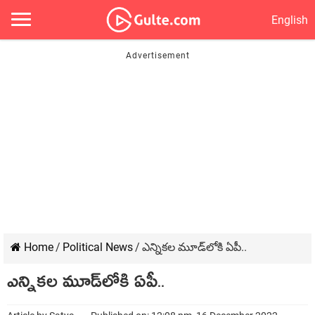
English
Home
/
Political News
/
ఎన్నిక‌ల మూడ్‌లోకి ఏపీ..
ఎన్నిక‌ల మూడ్‌లోకి ఏపీ..