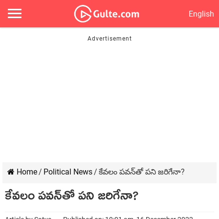
English
Home
/
Political News
/
కేవ‌లం ప‌వ‌న్‌తో ప‌ని జ‌రిగేనా?
కేవ‌లం ప‌వ‌న్‌తో ప‌ని జ‌రిగేనా?