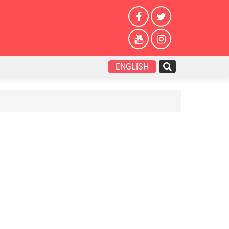
ENGLISH