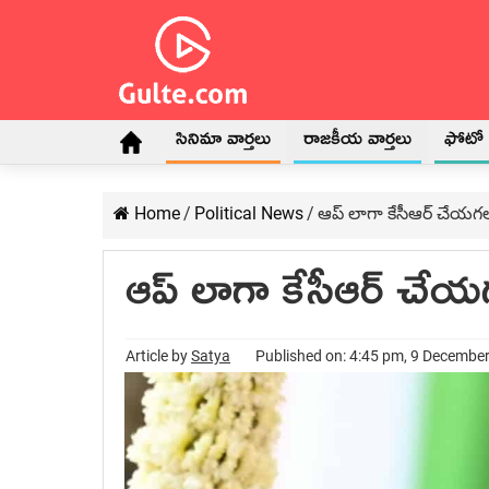
సినిమా వార్తలు
రాజకీయ వార్తలు
ఫోటో గ
Home
/
Political News
/
ఆప్ లాగా కేసీఆర్ చేయగ
ఆప్ లాగా కేసీఆర్ చే
Article by
Satya
Published on: 4:45 pm, 9 Decembe