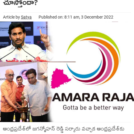
చూస్తోందా?
Article by
Satya
Published on: 8:11 am, 3 December 2022
ఆంధ్రప్రదేశ్‌లో జగన్మోహన్ రెడ్డి సర్కారు వచ్చాక ఆంధ్రప్రదేశ్‌కు