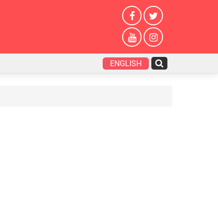
ENGLISH