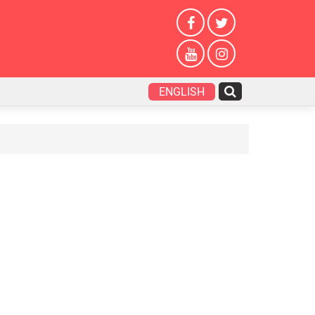
ENGLISH