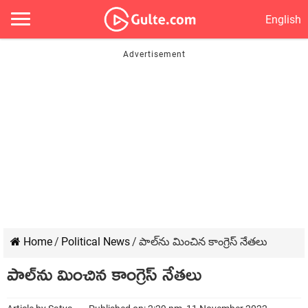
English
Home
/
Political News
/
పాల్‌ను మించిన కాంగ్రెస్ నేతలు
పాల్‌ను మించిన కాంగ్రెస్ నేతలు