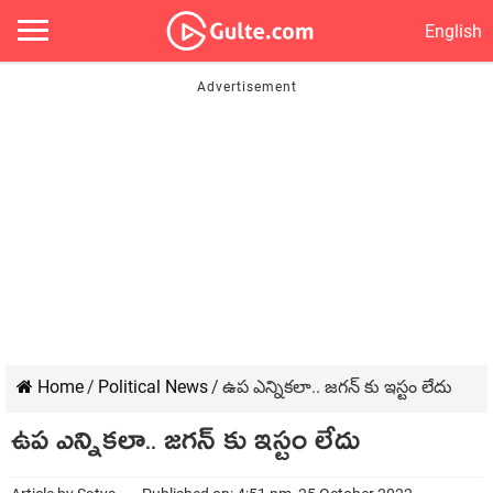
English
Home
/
Political News
/
ఉప ఎన్నికలా.. జగన్ కు ఇస్టం లేదు
ఉప ఎన్నికలా.. జగన్ కు ఇస్టం లేదు