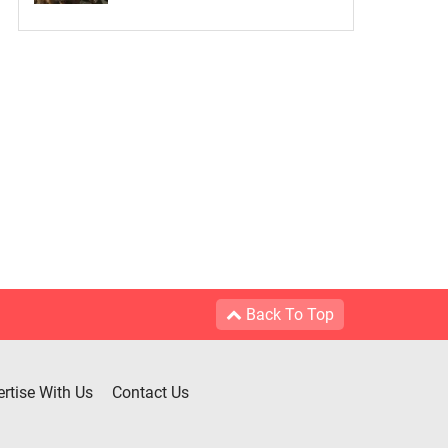
Back To Top
rtise With Us
Contact Us