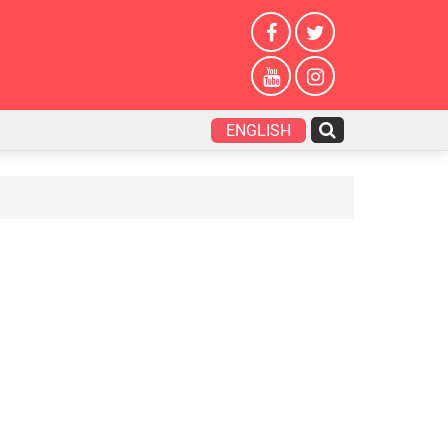
ENGLISH