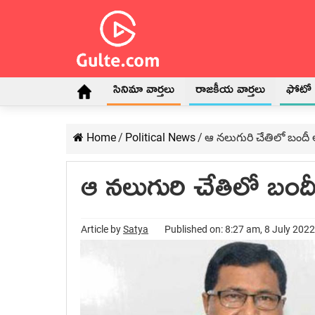
సినిమా వార్తలు
రాజకీయ వార్తలు
ఫోటో గ
Home
/
Political News
/
ఆ న‌లుగురి చేతిలో బందీ అయ
ఆ న‌లుగురి చేతిలో బందీ 
Article by
Satya
Published on: 8:27 am, 8 July 2022