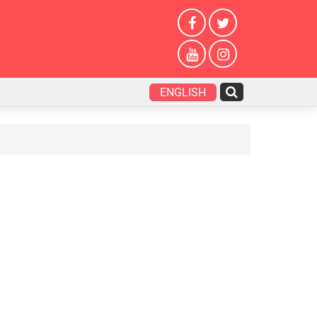
ENGLISH